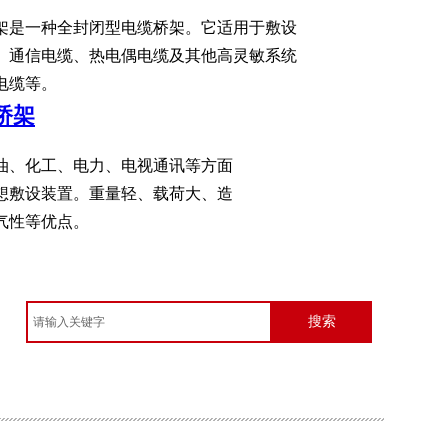
架是一种全封闭型电缆桥架。它适用于敷设
、通信电缆、热电偶电缆及其他高灵敏系统
电缆等。
桥架
油、化工、电力、电视通讯等方面
想敷设装置。重量轻、载荷大、造
气性等优点。
搜索