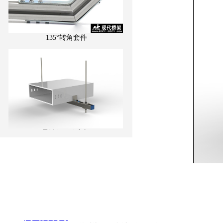
135°转角套件
柔性矩形管龙门
网站首页