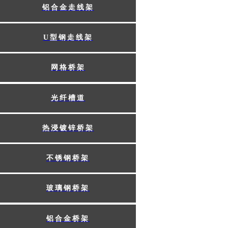
铝合金走线架
U型钢走线架​
网格桥架​
光纤槽道​
热浸镀锌桥架​
不锈钢桥架​
玻璃钢桥架​
铝合金桥架​