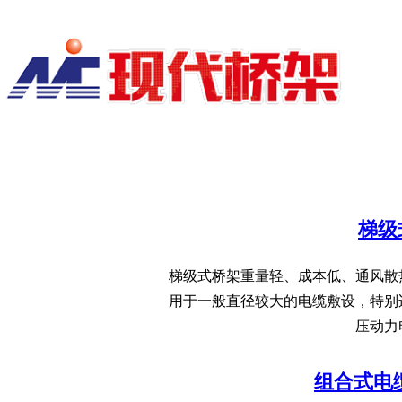
诚信乃立足之本，开启中原贸易新时代
​！
梯级
梯级式桥架重量轻、成本低、通风散
用于一般直径较大的电缆敷设，特别
压动力
组合式电