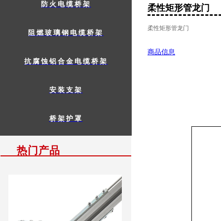
防火电缆桥架
柔性矩形管龙门
柔性矩形管龙门
阻燃玻璃钢电缆桥架
商品信息
抗腐蚀铝合金电缆桥架
安装支架
桥架护罩
热门产品