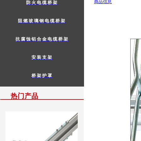
商品信息
防火电缆桥架
阻燃玻璃钢电缆桥架
抗腐蚀铝合金电缆桥架
安装支架
桥架护罩
热门产品