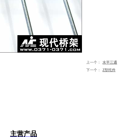
上一个：
水平三通
下一个：
Z型托件
主营产品