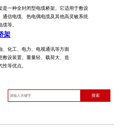
架是一种全封闭型电缆桥架。它适用于敷设
、通信电缆、热电偶电缆及其他高灵敏系统
电缆等。
桥架
油、化工、电力、电视通讯等方面
想敷设装置。重量轻、载荷大、造
气性等优点。
搜索