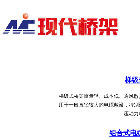
诚信乃立足之本，开启中原贸易新时代
​！
梯级
梯级式桥架重量轻、成本低、通风散
用于一般直径较大的电缆敷设，特别
压动力
组合式电