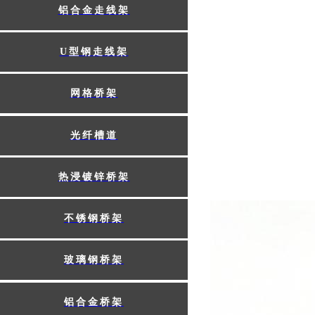
铝合金走线架
U型钢走线架​
网格桥架​
光纤槽道​
热浸镀锌桥架​
不锈钢桥架​
玻璃钢桥架​
铝合金桥架​