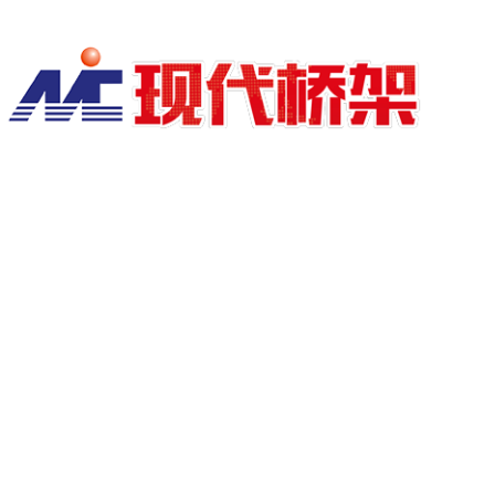
诚信乃立足之本，开启中原贸易新时代
​！